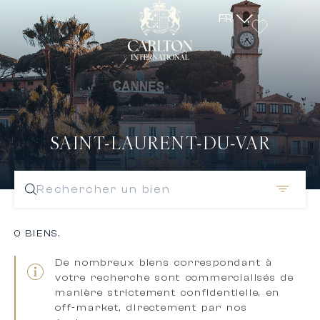
FR
SAINT-LAURENT-DU-VAR
Rechercher un bien
0 BIENS.
De nombreux biens correspondant à
votre recherche sont
commercialisés de
manière strictement confidentielle, en
off-market, directement par nos