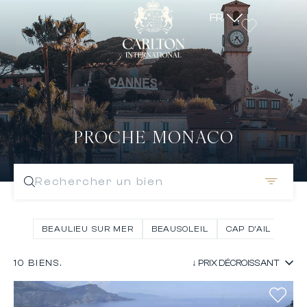
FR
PROCHE MONACO
Rechercher un bien
BEAULIEU SUR MER
BEAUSOLEIL
CAP D’AIL
EZ
10 BIENS.