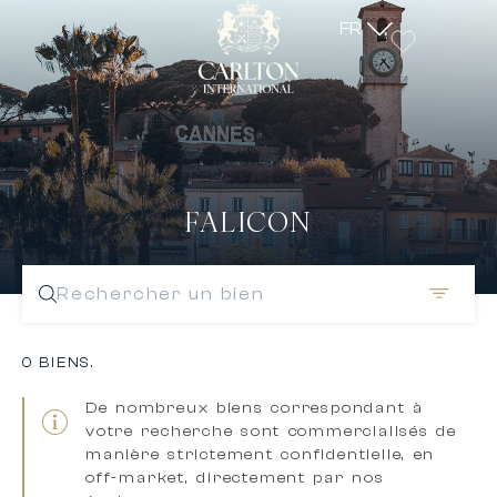
FR
FALICON
Rechercher un bien
0 BIENS.
De nombreux biens correspondant à
votre recherche sont
commercialisés de
manière strictement confidentielle, en
off-market, directement par nos